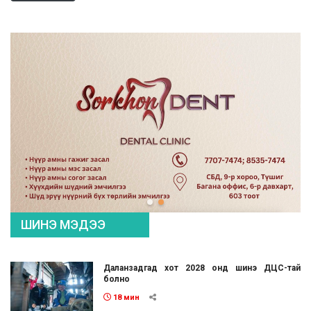
ШИНЭ МЭДЭЭ
Даланзадгад хот 2028 онд шинэ ДЦС-тай
болно
18 мин