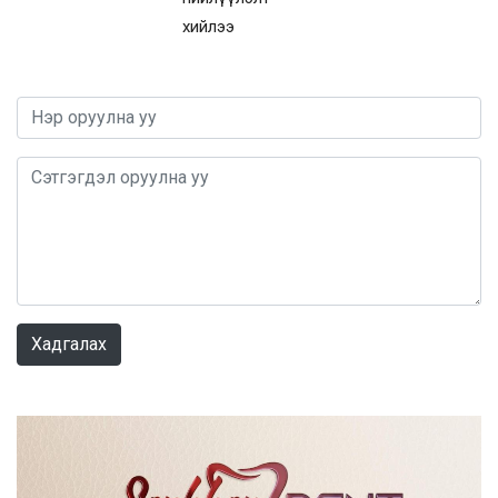
хийлээ
0 / 1000
Хадгалах