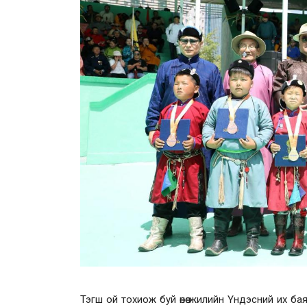
Тэгш ой тохиож буй өнөө жилийн Үндэсний их б