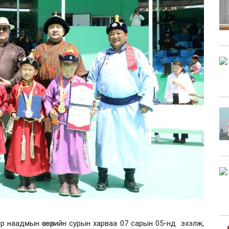
аяр наадмын өсвөрийн сурын харваа 07 сарын 05-нд эхэлж,