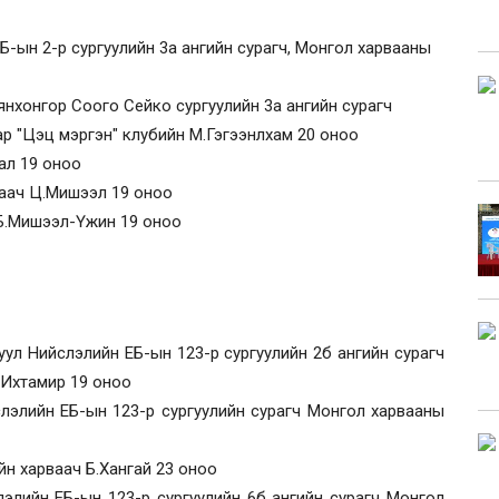
ЕБ-ын 2-р сургуулийн 3а ангийн сурагч, Монгол харвааны
аянхонгор Соого Сейко сургуулийн 3а ангийн сурагч
р "Цэц мэргэн" клубийн М.Гэгээнлхам 20 оноо
ал 19 оноо
ваач Ц.Мишээл 19 оноо
 Б.Мишээл-Үжин 19 оноо
уул Нийслэлийн ЕБ-ын 123-р сургуулийн 2б ангийн сурагч
 Ихтамир 19 оноо
слэлийн ЕБ-ын 123-р сургуулийн сурагч Монгол харвааны
йн харваач Б.Хангай 23 оноо
элийн ЕБ-ын 123-р сургуулийн 6б ангийн сурагч Монгол