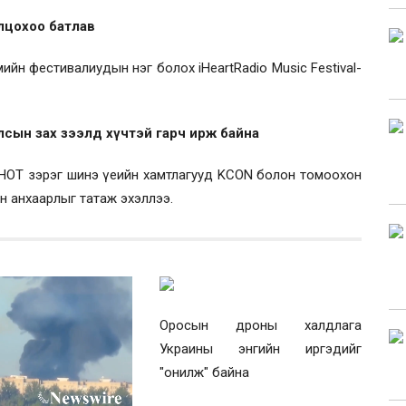
олцохоо батлав
ийн фестивалиудын нэг болох iHeartRadio Music Festival-
лсын зах зээлд хүчтэй гарч ирж байна
SHOT зэрэг шинэ үеийн хамтлагууд KCON болон томоохон
 анхаарлыг татаж эхэллээ.
Оросын дроны халдлага
Украины энгийн иргэдийг
"онилж" байна