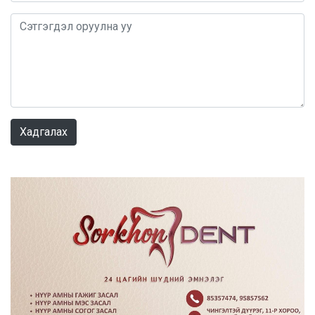
0 / 1000
Хадгалах