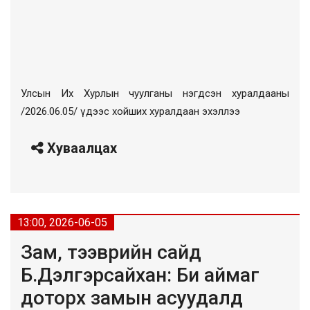
Улсын Их Хурлын чуулганы нэгдсэн хуралдааны
/2026.06.05/ үдээс хойших хуралдаан эхэллээ
Хуваалцах
13:00, 2026-06-05
Зам, тээврийн сайд
Б.Дэлгэрсайхан: Би аймаг
доторх замын асуудалд