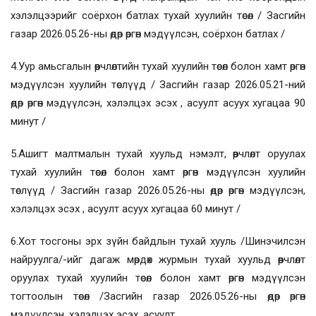
хэлэлцээрийг соёрхон батлах тухай хуулийн төсөл / Засгийн
газар 2026.05.26-ны өдөр өргөн мэдүүлсэн, соёрхон батлах /
4.Уур амьсгалын өөрчлөлтийн тухай хуулийн төсөл болон хамт өргөн
мэдүүлсэн хуулийн төслүүд / Засгийн газар 2026.05.21-ний
өдөр өргөн мэдүүлсэн, хэлэлцэх эсэх , асуулт асуух хугацаа 90
минут /
5.Ашигт малтмалын тухай хуульд нэмэлт, өөрчлөлт оруулах
тухай хуулийн төсөл болон хамт өргөн мэдүүлсэн хуулийн
төслүүд / Засгийн газар 2026.05.26-ны өдөр өргөн мэдүүлсэн,
хэлэлцэх эсэх , асуулт асуух хугацаа 60 минут /
6.Хот тосгоны эрх зүйн байдлын тухай хууль /Шинэчилсэн
найруулга/-ийг дагаж мөрдөх журмын тухай хуульд өөрчлөлт
оруулах тухай хуулийн төсөл болон хамт өргөн мэдүүлсэн
тогтоолын төсөл /Засгийн газар 2026.05.26-ны өдөр өргөн
мэдүүлсэн, хэлэлцэх эсэх, асуулт