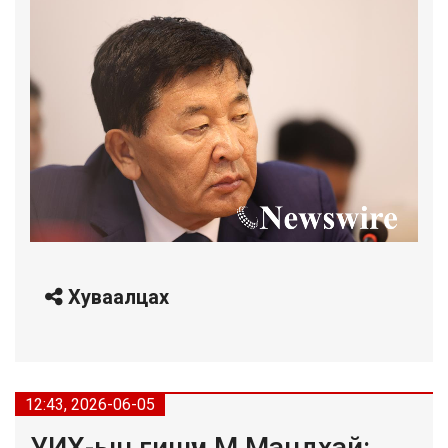
Хуваалцах
12:43, 2026-06-05
УИХ-ын гишүүн М.Мандхай: