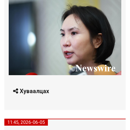
Хуваалцах
11:45, 2026-06-05