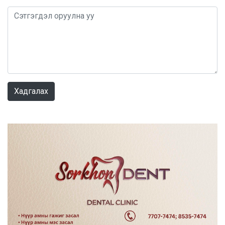
0 / 1000
Хадгалах