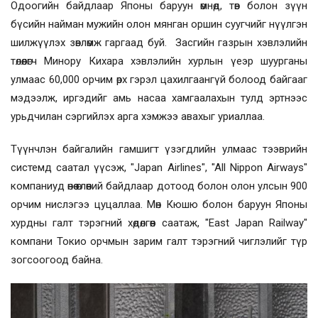
Одоогийн байдлаар Японы баруун өмнөд, төв болон зүүн
бүсийн найман мужийн олон мянган оршин суугчийг нүүлгэн
шилжүүлэх зөвлөмж гаргаад буй. Засгийн газрын хэвлэлийн
төлөөлөгч Минору Кихара хэвлэлийн хурлын үеэр шуурганы
улмаас 60,000 орчим өрх гэрэл цахилгаангүй болоод байгааг
мэдээлж, иргэдийг амь насаа хамгаалахын тулд эртнээс
урьдчилан сэргийлэх арга хэмжээ авахыг уриаллаа.
Түүнчлэн байгалийн гамшигт үзэгдлийн улмаас тээврийн
системд саатал үүсэж, "Japan Airlines", "All Nippon Airways"
компаниуд өнөө өглөөний байдлаар дотоод болон олон улсын 900
орчим нислэгээ цуцаллаа. Мөн Кюшю болон баруун Японы
хурдны галт тэрэгний хөдөлгөөн саатаж, "East Japan Railway"
компани Токио орчмын зарим галт тэрэгний чиглэлийг түр
зогсоогоод байна.