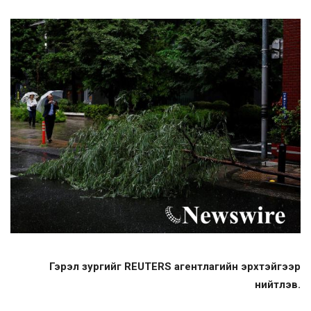
Гэрэл зургийг REUTERS агентлагийн эрхтэйгээр
нийтлэв.