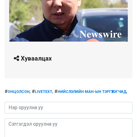
Хуваалцах
#
, #
, #
,
ОНЦОЛСОН
LIVETEXT
НИЙСЛЭЛИЙН МАН-ЫН ТЭРГҮҮЛЭГЧИД