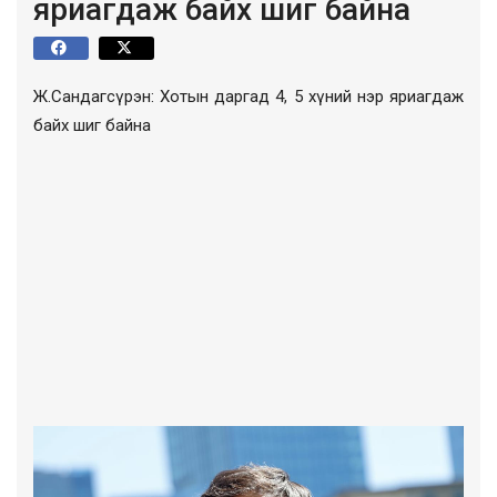
яриагдаж байх шиг байна
Ж.Сандагсүрэн: Хотын даргад 4, 5 хүний нэр яриагдаж
байх шиг байна