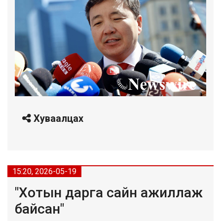
Хуваалцах
15:20, 2026-05-19
"Хотын дарга сайн ажиллаж
байсан"