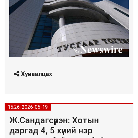
Хуваалцах
15:26, 2026-05-19
Ж.Сандагсүрэн: Хотын
даргад 4, 5 хүний нэр