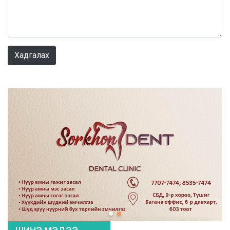
0 / 1000
Хадгалах