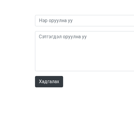
Хадгалах