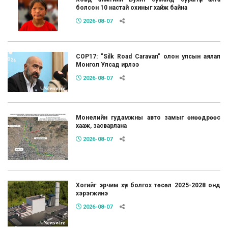
болсон 10 настай охиныг хайж байна
2026-08-07
COP17: "Silk Road Caravan" олон улсын аялал
Монгол Улсад ирлээ
2026-08-07
Монелийн гудамжны авто замыг өнөөдрөөс
хааж, засварлана
2026-08-07
Хогийг эрчим хүч болгох төсөл 2025-2028 онд
хэрэгжинэ
2026-08-07