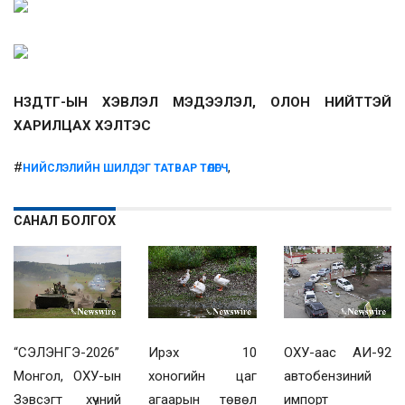
НЗДТГ-ЫН ХЭВЛЭЛ МЭДЭЭЛЭЛ, ОЛОН НИЙТТЭЙ
ХАРИЛЦАХ ХЭЛТЭС
#
,
НИЙСЛЭЛИЙН ШИЛДЭГ ТАТВАР ТӨЛӨГЧ
САНАЛ БОЛГОХ
“СЭЛЭНГЭ-2026”
Ирэх 10
ОХУ-аас АИ-92
Монгол, ОХУ-ын
хоногийн цаг
автобензиний
Зэвсэгт хүчний
агаарын төвөл
импорт