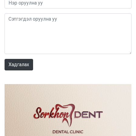
0 / 1000
Хадгалах