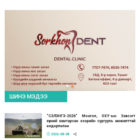
ШИНЭ МЭДЭЭ
“СЭЛЭНГЭ-2026” Монгол, ОХУ-ын Зэвсэгт
хүчний хамтарсан хээрийн сургууль амжилттай
өндөрлөлөө
2026-08-08