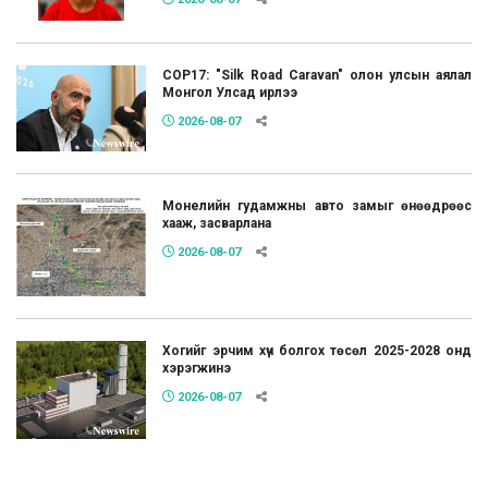
COP17: "Silk Road Caravan" олон улсын аялал
Монгол Улсад ирлээ
2026-08-07
Монелийн гудамжны авто замыг өнөөдрөөс
хааж, засварлана
2026-08-07
Хогийг эрчим хүч болгох төсөл 2025-2028 онд
хэрэгжинэ
2026-08-07