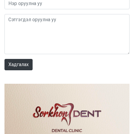
0 / 1000
Хадгалах