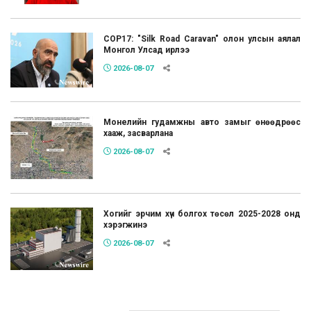
COP17: "Silk Road Caravan" олон улсын аялал
Монгол Улсад ирлээ
2026-08-07
Монелийн гудамжны авто замыг өнөөдрөөс
хааж, засварлана
2026-08-07
Хогийг эрчим хүч болгох төсөл 2025-2028 онд
хэрэгжинэ
2026-08-07