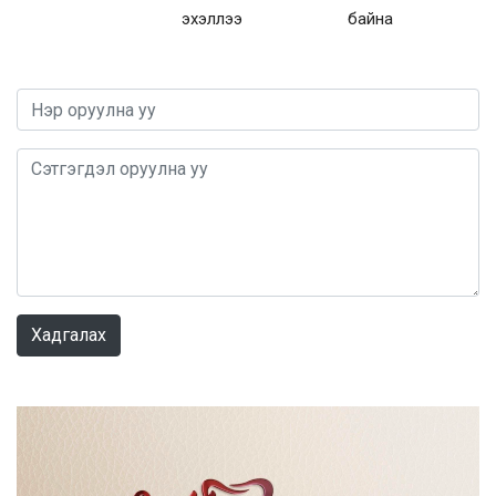
эхэллээ
байна
0 / 1000
Хадгалах