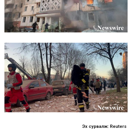
Эх сурвалж: Reuters