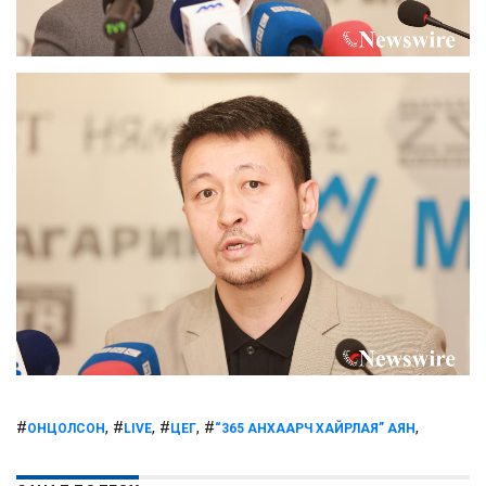
#
, #
, #
, #
,
ОНЦОЛСОН
LIVE
ЦЕГ
“365 АНХААРЧ ХАЙРЛАЯ” АЯН