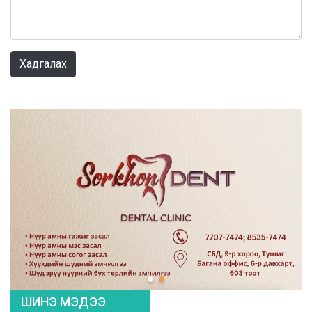
0 / 1000
Хадгалах
ШИНЭ МЭДЭЭ