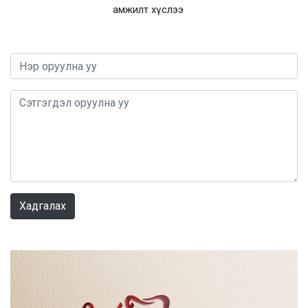
амжилт хүслээ
0 / 1000
Хадгалах