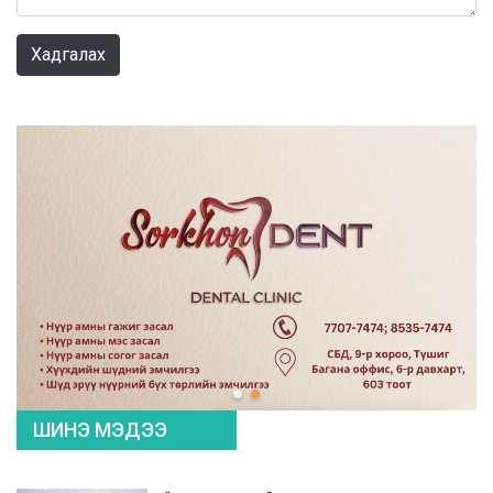
0 / 1000
Хадгалах
ШИНЭ МЭДЭЭ