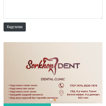
0 / 1000
Хадгалах