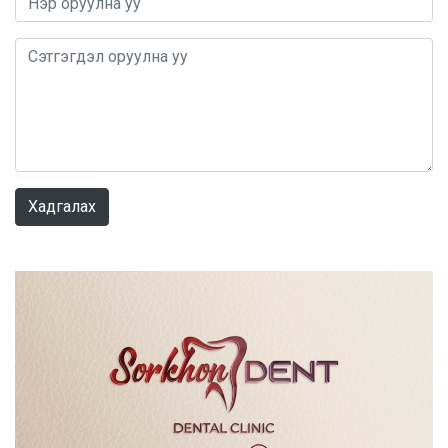
0 / 1000
Хадгалах