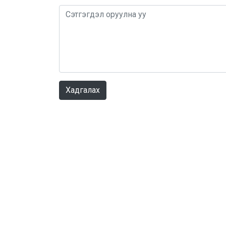
Хадгалах