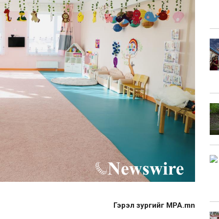
Гэрэл зургийг MPA.mn