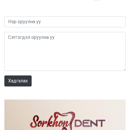
0 / 1000
Хадгалах