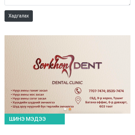
0 / 1000
Хадгалах
ШИНЭ МЭДЭЭ