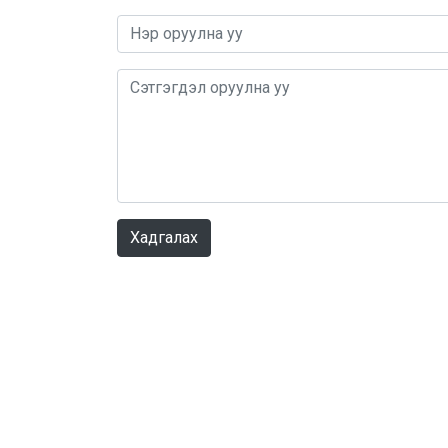
Хадгалах