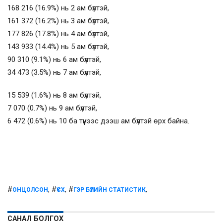
168 216 (16.9%) нь 2 ам бүлтэй,
161 372 (16.2%) нь 3 ам бүлтэй,
177 826 (17.8%) нь 4 ам бүлтэй,
143 933 (14.4%) нь 5 ам бүлтэй,
90 310 (9.1%) нь 6 ам бүлтэй,
34 473 (3.5%) нь 7 ам бүлтэй,
15 539 (1.6%) нь 8 ам бүлтэй,
7 070 (0.7%) нь 9 ам бүлтэй,
6 472 (0.6%) нь 10 ба түүнээс дээш ам бүлтэй өрх байна.
#
, #
, #
,
ОНЦОЛСОН
ҮСХ
ГЭР БҮЛИЙН СТАТИСТИК
САНАЛ БОЛГОХ