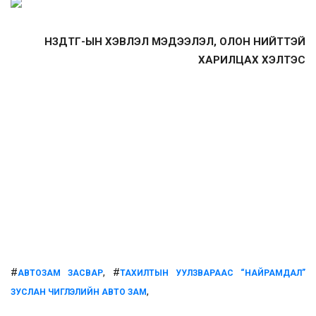
НЗДТГ-ЫН ХЭВЛЭЛ МЭДЭЭЛЭЛ, ОЛОН НИЙТТЭЙ
ХАРИЛЦАХ ХЭЛТЭС
#
, #
АВТОЗАМ ЗАСВАР
ТАХИЛТЫН УУЛЗВАРААС “НАЙРАМДАЛ”
,
ЗУСЛАН ЧИГЛЭЛИЙН АВТО ЗАМ