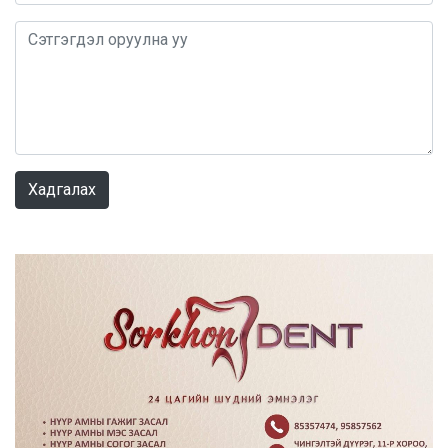
0 / 1000
Хадгалах