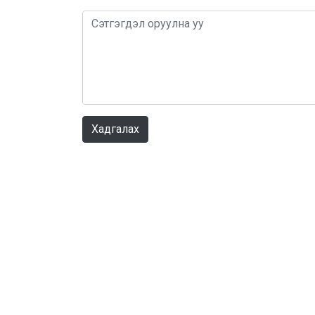
Хадгалах