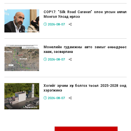
COP17: "Silk Road Caravan" олон улсын аялал
Монгол Улсад ирлээ
2026-08-07
Монелийн гудамжны авто замыг өнөөдрөөс
хааж, засварлана
2026-08-07
Хогийг эрчим хүч болгох төсөл 2025-2028 онд
хэрэгжинэ
2026-08-07