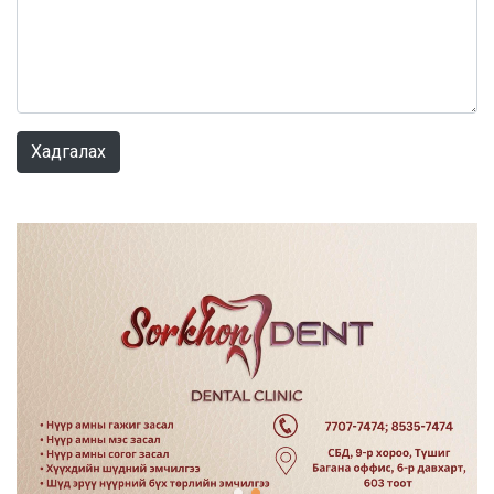
0 / 1000
Хадгалах