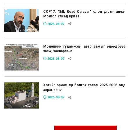
COP17: "Silk Road Caravan" олон улсын аялал
Монгол Улсад ирлээ
2026-08-07
Монелийн гудамжны авто замыг өнөөдрөөс
хааж, засварлана
2026-08-07
Хогийг эрчим хүч болгох төсөл 2025-2028 онд
хэрэгжинэ
2026-08-07