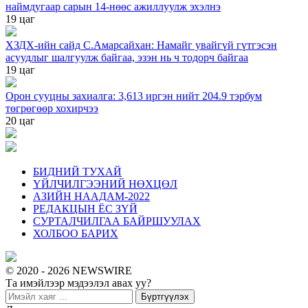
наймдугаар сарын 14-нөөс ажиллуулж эхэлнэ
19 цаг
ХЗДХ-ийн сайд С.Амарсайхан: Намайг увайгүй гүтгэсэн
асуудлыг шалгуулж байгаа, эзэн нь ч тодорч байгаа
19 цаг
Орон сууцны захиалга: 3,613 иргэн нийт 204.9 тэрбум
төгрөгөөр хохирчээ
20 цаг
БИДНИЙ ТУХАЙ
ҮЙЛЧИЛГЭЭНИЙ НӨХЦӨЛ
АЗИЙН НААДАМ-2022
РЕДАКЦЫН ЁС ЗҮЙ
СУРТАЛЧИЛГАА БАЙРШУУЛАХ
ХОЛБОО БАРИХ
© 2020 - 2026 NEWSWIRE
Та имэйлээр мэдээлэл авах уу?
Бүртгүүлэх