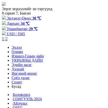
Эерэг мэдээллийг эн тэргүүнд
8 сарын 7, Баасан
Эрдэнэт-Овоо:
30 ℃
Дархан:
34 ℃
Улаанбаатар:
29 ℃
USD | 3585
Эхлэл
Олимп
Израил-Газын дайн
УКРАИНЫ ДАЙН
Эдийн засаг
Дэлхий
Иргэний өнцөг
Соёл урлаг
Спорт
Бусад
Боловсрол
СОНГУУЛЬ 2024
Айлчлал
ОБЕГ