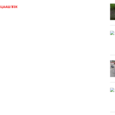
ЦААШ ҮЗЭХ