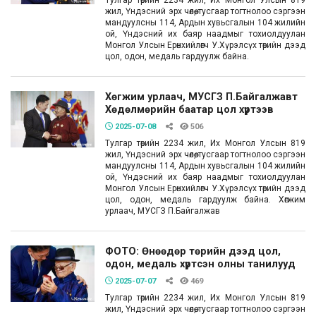
Тулгар төрийн 2234 жил, Их Монгол Улсын 819
жил, Үндэсний эрх чөлөө, тусгаар тогтнолоо сэргээн
мандуулсны 114, Ардын хувьсгалын 104 жилийн
ой, Үндэсний их баяр наадмыг тохиолдуулан
Монгол Улсын Ерөнхийлөгч У.Хүрэлсүх төрийн дээд
цол, одон, медаль гардуулж байна.
Хөгжим урлаач, МУСГЗ П.Байгалжавт
Хөдөлмөрийн баатар цол хүртээв
2025-07-08
506
Тулгар төрийн 2234 жил, Их Монгол Улсын 819
жил, Үндэсний эрх чөлөө, тусгаар тогтнолоо сэргээн
мандуулсны 114, Ардын хувьсгалын 104 жилийн
ой, Үндэсний их баяр наадмыг тохиолдуулан
Монгол Улсын Ерөнхийлөгч У.Хүрэлсүх төрийн дээд
цол, одон, медаль гардуулж байна. Хөгжим
урлаач, МУСГЗ П.Байгалжав
ФОТО: Өнөөдөр төрийн дээд цол,
одон, медаль хүртсэн олны танилууд
2025-07-07
469
Тулгар төрийн 2234 жил, Их Монгол Улсын 819
жил, Үндэсний эрх чөлөө, тусгаар тогтнолоо сэргээн