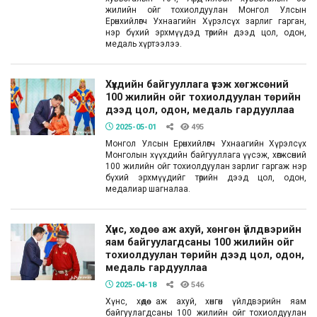
жилийн ойг тохиолдуулан Монгол Улсын
Ерөнхийлөгч Ухнаагийн Хүрэлсүх зарлиг гарган,
нэр бүхий эрхмүүдэд төрийн дээд цол, одон,
медаль хүртээлээ.
Хүүхдийн байгууллага үүсэж хөгжсөний
100 жилийн ойг тохиолдуулан төрийн
дээд цол, одон, медаль гардууллаа
2025-05-01
495
Монгол Улсын Ерөнхийлөгч Ухнаагийн Хүрэлсүх
Монголын хүүхдийн байгууллага үүсэж, хөгжсөний
100 жилийн ойг тохиолдуулан зарлиг гаргаж нэр
бүхий эрхмүүдийг төрийн дээд цол, одон,
медалиар шагналаа.
Хүнс, хөдөө аж ахуй, хөнгөн үйлдвэрийн
яам байгуулагдсаны 100 жилийн ойг
тохиолдуулан төрийн дээд цол, одон,
медаль гардууллаа
2025-04-18
546
Хүнс, хөдөө аж ахуй, хөнгөн үйлдвэрийн яам
байгуулагдсаны 100 жилийн ойг тохиолдуулан