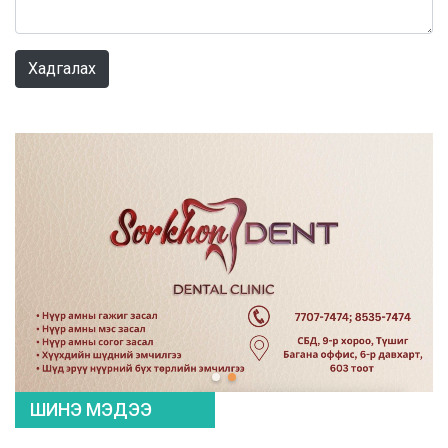
0 / 1000
Хадгалах
ШИНЭ МЭДЭЭ