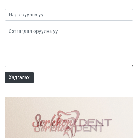
0 / 1000
Хадгалах