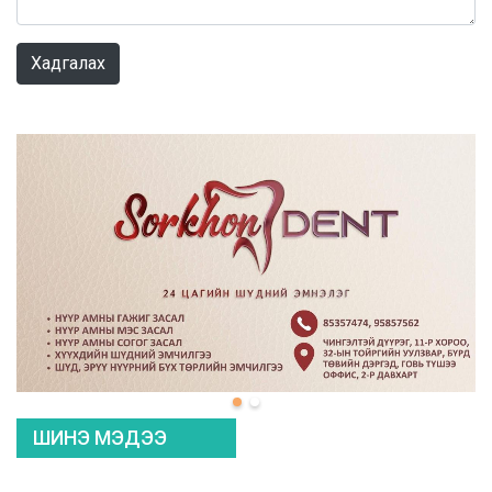
0 / 1000
Хадгалах
ШИНЭ МЭДЭЭ