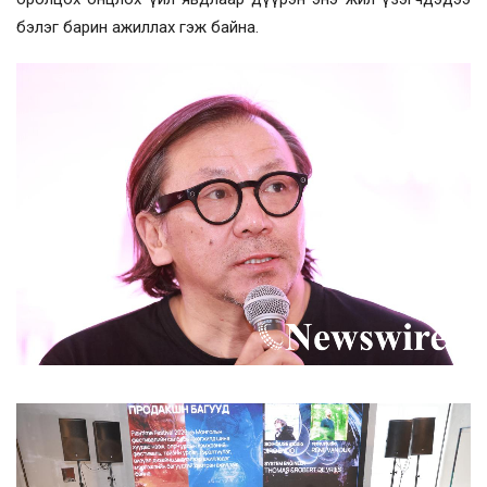
бэлэг барин ажиллах гэж байна.