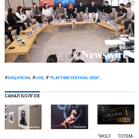
#
, #
, #
,
ОНЦОЛСОН
LIVE
“PLAYTIME FESTIVAL 2026”
САНАЛ БОЛГОХ
"WOLF TOTEM-