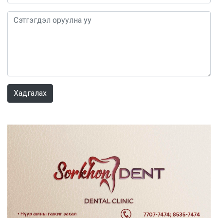
0 / 1000
Хадгалах