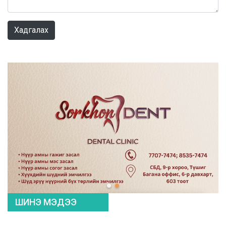
0 / 1000
Хадгалах
ШИНЭ МЭДЭЭ