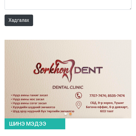
0 / 1000
Хадгалах
ШИНЭ МЭДЭЭ