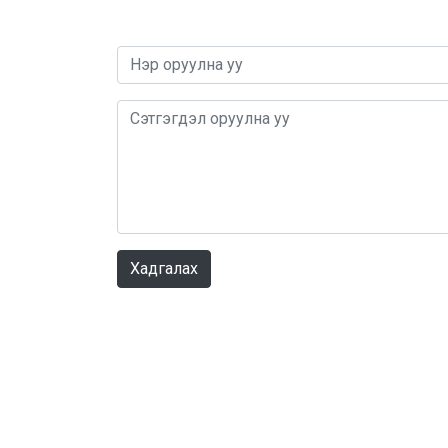
Хадгалах