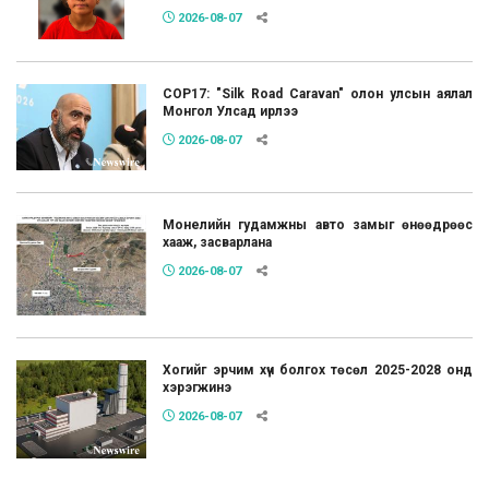
2026-08-07
COP17: "Silk Road Caravan" олон улсын аялал
Монгол Улсад ирлээ
2026-08-07
Монелийн гудамжны авто замыг өнөөдрөөс
хааж, засварлана
2026-08-07
Хогийг эрчим хүч болгох төсөл 2025-2028 онд
хэрэгжинэ
2026-08-07