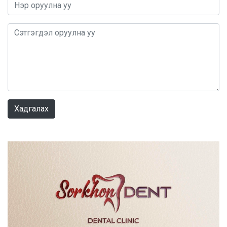
0 / 1000
Хадгалах