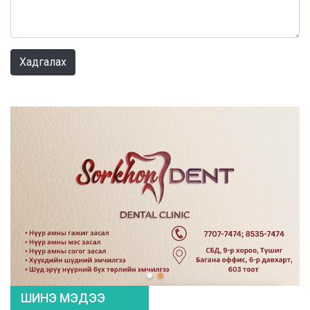
0 / 1000
Хадгалах
ШИНЭ МЭДЭЭ