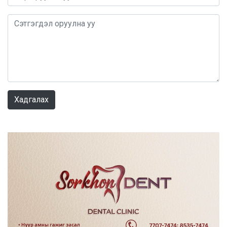
0 / 1000
Хадгалах