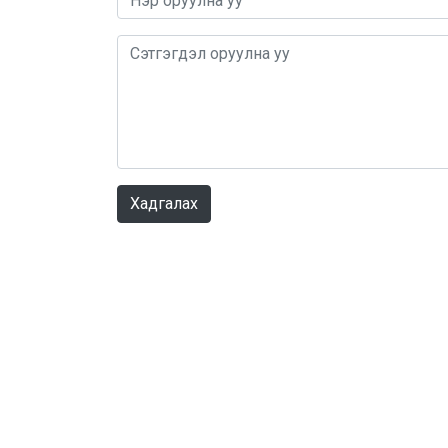
Хадгалах