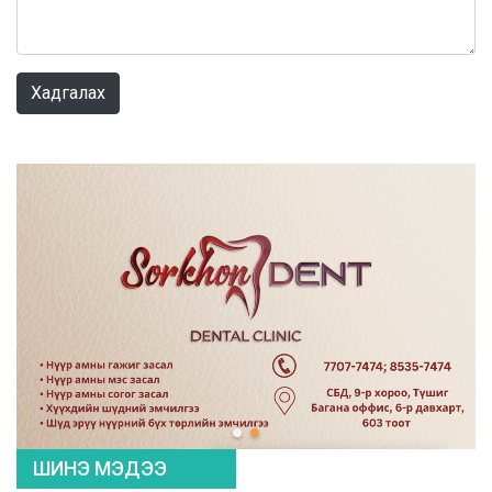
0 / 1000
Хадгалах
ШИНЭ МЭДЭЭ