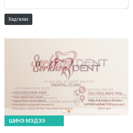
0 / 1000
Хадгалах
ШИНЭ МЭДЭЭ