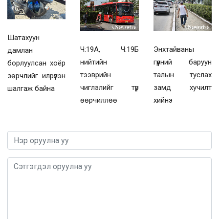
Шатахуун
Ч:19А, Ч:19Б
Энхтайваны
дамлан
нийтийн
гүүрний баруун
борлуулсан хоёр
тээврийн
талын туслах
зөрчлийг илрүүлэн
чиглэлийг түр
замд хучилт
шалгаж байна
өөрчиллөө
хийнэ
0 / 1000